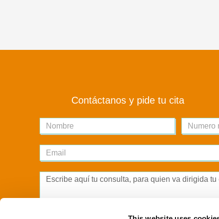
Contáctanos y pide tu cita
Nombre
Email
Message
This website uses cookie